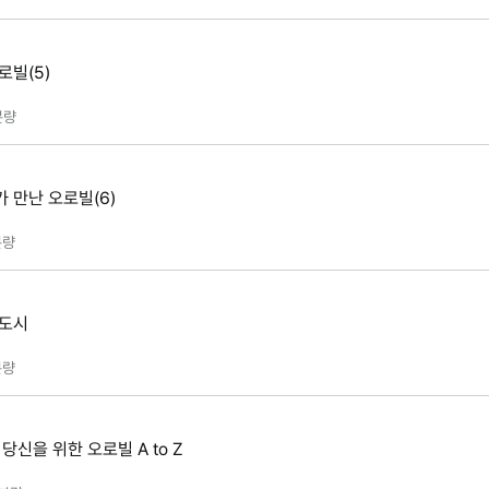
로빌(5)
분량
 만난 오로빌(6)
량
 도시
량
당신을 위한 오로빌 A to Z