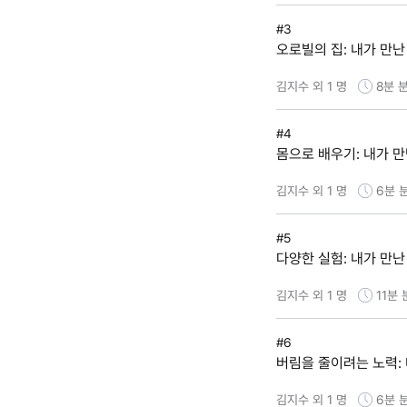
#3
오로빌의 집: 내가 만난 
김지수 외 1 명
8분
분
#4
몸으로 배우기: 내가 만
김지수 외 1 명
6분
#5
다양한 실험: 내가 만난
김지수 외 1 명
11분
#6
버림을 줄이려는 노력: 
김지수 외 1 명
6분