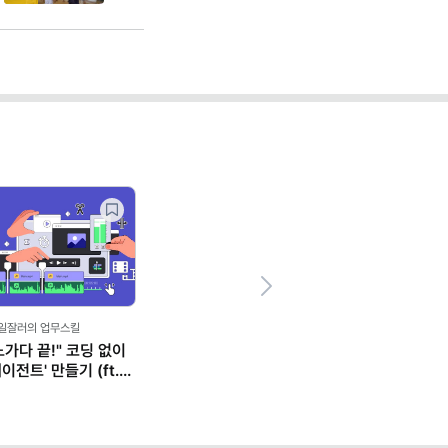
Next
,일잘러의 업무스킬
노가다 끝!" 코딩 없이
이전트' 만들기 (ft.