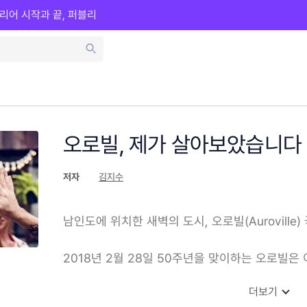
리어 시작과 끝, 퍼블리
오로빌, 제가 살아보았습니다
저자
김지수
남인도에 위치한 새벽의 도시, 오로빌(Aurovill
2018년 2월 28일 50주년을 맞이하는 오로빌은
더보기