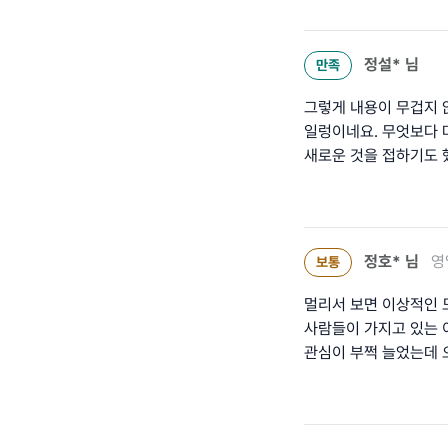
정설*
님
만족
그렇게 내용이 무겁지 
일렁이네요. 무엇보다 
새로운 것을 접하기도 
정호*
님
영
보통
멀리서 보면 이상적인 
사람들이 가지고 있는 
관심이 부쩍 늘었는데 