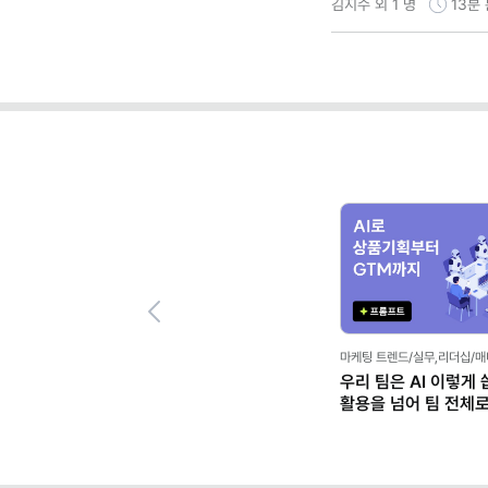
김지수 외 1 명
13분
Previous
마케팅 트렌드/실무,리더십/
우리 팀은 AI 이렇게 
활용을 넘어 팀 전체