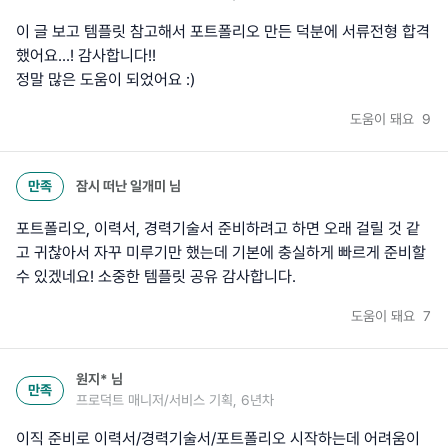
이 글 보고 템플릿 참고해서 포트폴리오 만든 덕분에 서류전형 합격
했어요...! 감사합니다!!
정말 많은 도움이 되었어요 :)
도움이 돼요
9
만족
잠시 떠난 일개미
님
포트폴리오, 이력서, 경력기술서 준비하려고 하면 오래 걸릴 것 같
고 귀찮아서 자꾸 미루기만 했는데 기본에 충실하게 빠르게 준비할
수 있겠네요! 소중한 템플릿 공유 감사합니다.
도움이 돼요
7
원지*
님
만족
프로덕트 매니저/서비스 기획, 6년차
이직 준비로 이력서/경력기술서/포트폴리오 시작하는데 어려움이