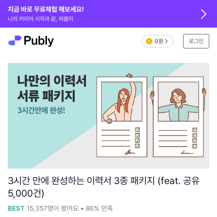
지금 바로 무료체험 해보세요!
나의 커리어 시작과 끝, 퍼블리
0원
로그인
3시간 만에 완성하는 이력서 3종 패키지 (feat. 공유
5,000건)
BEST
15,357
명이 봤어요
•
86%
만족