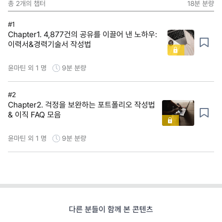
총
2
개의 챕터
18분
분량
#1
Chapter1. 4,877건의 공유를 이끌어 낸 노하우:
이력서&경력기술서 작성법
윤마틴 외 1 명
9분
분량
#2
Chapter2. 걱정을 보완하는 포트폴리오 작성법
& 이직 FAQ 모음
윤마틴 외 1 명
9분
분량
다른 분들이 함께 본 콘텐츠