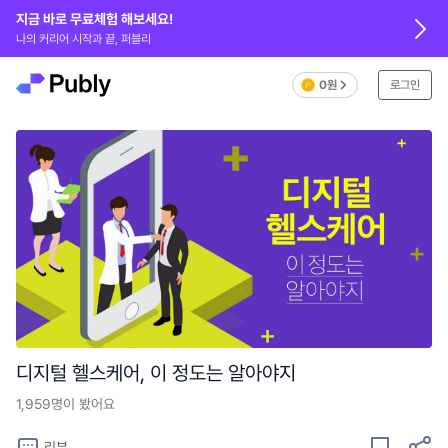
지금 바로 무료체험 해보세요!
나의 커리어 시작과 끝, 퍼블리
0원
로그인
디지털 헬스케어, 이 정도는 알아야지
1,959
명이 봤어요
리뷰