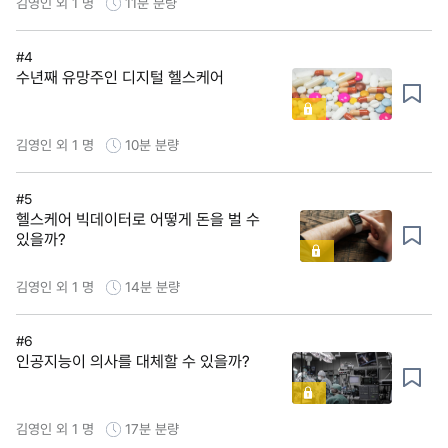
김영인 외 1 명
11분
분량
#4
수년째 유망주인 디지털 헬스케어
김영인 외 1 명
10분
분량
#5
헬스케어 빅데이터로 어떻게 돈을 벌 수
있을까?
김영인 외 1 명
14분
분량
#6
인공지능이 의사를 대체할 수 있을까?
김영인 외 1 명
17분
분량