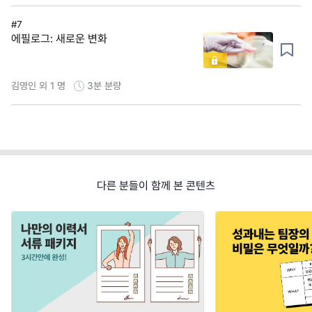
#7
에필로그: 새로운 변화
김영인 외 1 명
3분
분량
다른 분들이 함께 본 콘텐츠