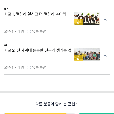
#7
사교 1. 열심히 일하고 더 열심히 놀아라
오유석 외 1 명
16분
분량
#8
사교 2. 전 세계에 든든한 친구가 생기는 것
오유석 외 1 명
16분
분량
다른 분들이 함께 본 콘텐츠