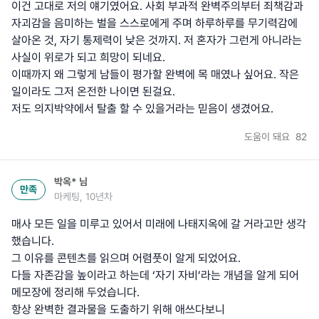
이건 고대로 저의 얘기였어요. 사회 부과적 완벽주의부터 죄책감과
자괴감을 음미하는 벌을 스스로에게 주며 하루하루를 무기력감에
살아온 것, 자기 통제력이 낮은 것까지. 저 혼자가 그런게 아니라는
사실이 위로가 되고 희망이 되네요.
이때까지 왜 그렇게 남들이 평가할 완벽에 목 매였나 싶어요. 작은
일이라도 그저 온전한 나이면 된걸요.
저도 의지박약에서 탈출 할 수 있을거라는 믿음이 생겼어요.
도움이 돼요
82
박옥*
님
만족
마케팅, 10년차
매사 모든 일을 미루고 있어서 미래에 나태지옥에 갈 거라고만 생각
했습니다.
그 이유를 콘텐츠를 읽으며 어렴풋이 알게 되었어요.
다들 자존감을 높이라고 하는데 ‘자기 자비’라는 개념을 알게 되어
메모장에 정리해 두었습니다.
항상 완벽한 결과물을 도출하기 위해 애쓰다보니