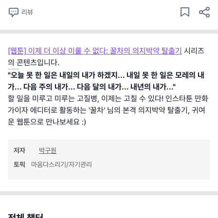
리뷰
[웹툰] 이제 더 이상 미룰 수 없다: 꿀차의 의지박약 탈출기
시리즈
의 콘텐츠입니다.
"오늘 못 한 일은 내일의 내가 하겠지... 내일 못 한 일은 모레의 내
가... 다음 주의 내가... 다음 달의 내가... 내년의 내가..."
할 일을 미루고 미루는 고질병, 이제는 고칠 수 있다! 인스타툰 만화
가이자 에디터로 활동하는 '꿀차' 님의 본격 의지박약 탈출기, 귀여
운 웹툰으로 만나보세요 :)
저자
박구원
토픽
마음다스리기/자기관리