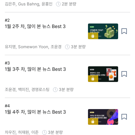
김은주, Gus Bahng, 윤홍인
2분
분량
#2
1월 2주 차, 많이 본 뉴스 Best 3
유지영, Somewon Yoon, 조윤경
3분
분량
#3
1월 3주 차, 많이 본 뉴스 Best 3
조윤경, 백미진, 경영로스팅
3분
분량
#4
1월 4주 차, 많이 본 뉴스 Best 3
차우진, 허재원, 이준
3분
분량