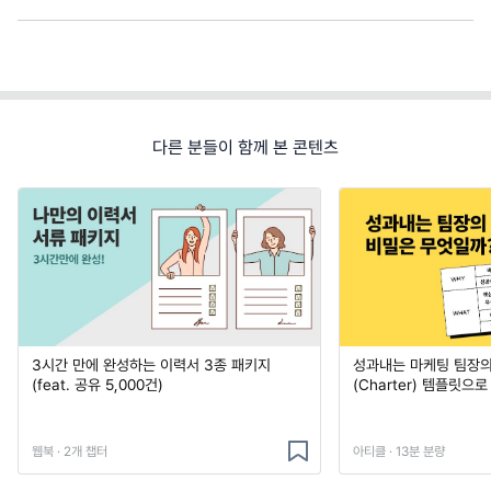
다른 분들이 함께 본 콘텐츠
3시간 만에 완성하는 이력서 3종 패키지
성과내는 마케팅 팀장의
(feat. 공유 5,000건)
(Charter) 템플릿으
웹북 · 2개 챕터
아티클 · 13분 분량