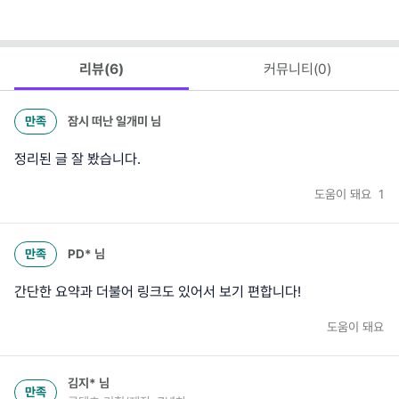
리뷰(
6
)
커뮤니티(
0
)
만족
잠시 떠난 일개미
님
정리된 글 잘 봤습니다.
도움이 돼요
1
만족
PD*
님
간단한 요약과 더불어 링크도 있어서 보기 편합니다!
도움이 돼요
김지*
님
만족