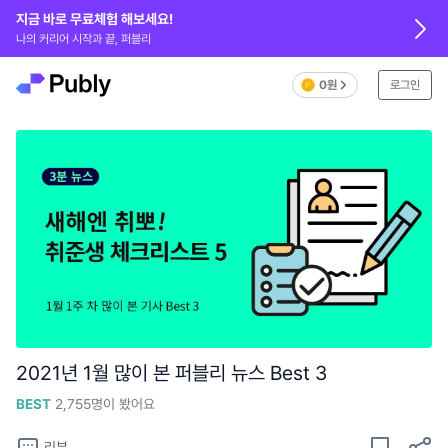
지금 바로 무료체험 해보세요!
나의 커리어 시작과 끝, 퍼블리
0원
로그인
2021년 1월 많이 본 퍼블리 뉴스 Best 3
BEST
2,755
명이 봤어요
리뷰