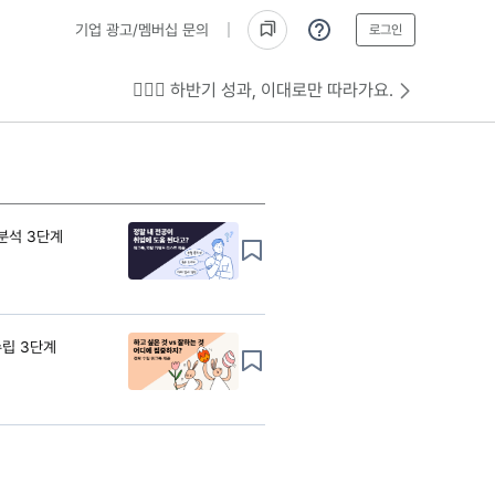
기업 광고/멤버십 문의
로그인
💁🏻‍♂️ 하반기 성과, 이대로만 따라가요.
 분석 3단계
수립 3단계