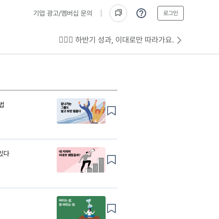
기업 광고/멤버십 문의
로그인
💁🏻‍♂️ 하반기 성과, 이대로만 따라가요.
법
 있다