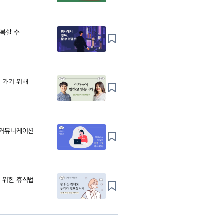
행복할 수
고 가기 위해
 커뮤니케이션
기 위한 휴식법