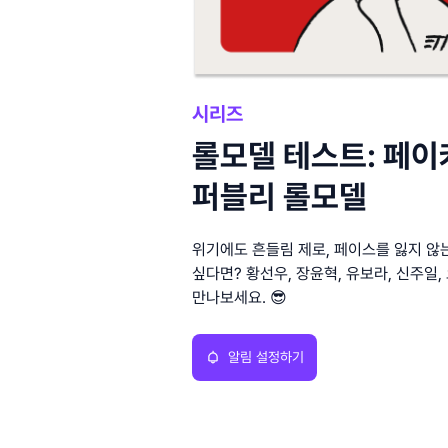
시리즈
롤모델 테스트: 페이
퍼블리 롤모델
위기에도 흔들림 제로, 페이스를 잃지 않
싶다면? 황선우, 장윤혁, 유보라, 신주일,
만나보세요. 😎
알림 설정하기