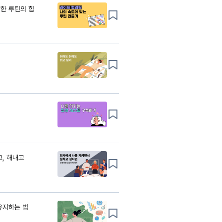
한 루틴의 힘
고, 해내고
유지하는 법