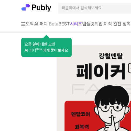
토픽
AI 퍼디
Beta
BEST
시리즈
템플릿
취업·이직 완전 정복
요즘 일에 대한 고민
Beta
AI 퍼디
에게 물어보세요