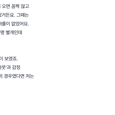
 오면 꼼짝 않고
었거든요. 그때는
겨를이 없었어요.
분명 별개인데
이 보였죠.
아웃'과 감정
웃의 경우였다면 저는