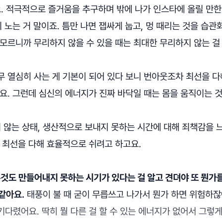
. 적극적으로 즐거움을 추구하며 밖에 나가 인스타에 올릴 만
히 노는 거 말이죠. 틈만 나면 잽싸게 눕고, 멍 때리는 것을 습관
모르니까 무리하지 않을 수 있을 때는 최대한 무리하지 않는 걸
무 열심히 사는 게 기본이 되어 있다 보니 번아웃조차 최선을 
요. 그런데 심신의 에너지가 진짜 바닥일 때는 몸을 움직이는 것
 않는 상태, 생산적으로 보내지 못하는 시간에 대해 죄책감을 느
 최선을 다해 효율적으로 쉬려고 하고요.
것도 만들어내지 못하는 시기가 있다는 걸 알고 견뎌야 또 뭔가를
같아요.
태풍이 불 때 굳이 무릅쓰고 나가서 뭔가 하면 위험하잖
다렸어요. 딱히 뭘 다른 걸 할 수 있는 에너지가 없어서 그렇