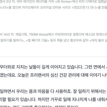
랜서 2년 차. 여러 매거진의 에디터를 거쳐 <W Korea>에서 피처 디렉터로 일했
습니다>를 썼으며 카카오페이지 오리지널 인터뷰 시리즈 <멋있으면 다 언니>를 만
서 14년 차. 제일기획, TBWA Korea에서 카피라이터로 일했으며 예스24 팟캐스트
<말하기를 말하기>, <힘 빼기의 기술> 등의 책을 냈고 황선우와 같이 <여자 둘이
무더위로 지치는 날들이 길게 이어지고 있습니다. 그런 면에서
있겠는데요. 오늘은 프리랜서의 심신 건강 관리에 대해 이야기 나
일하면서 우리는 몸과 마음을 다 사용하죠. 잘 일하기 위해서는
리할 필요가 있습니다. 하지만 거꾸로 일에 지나치게 나를 내줘