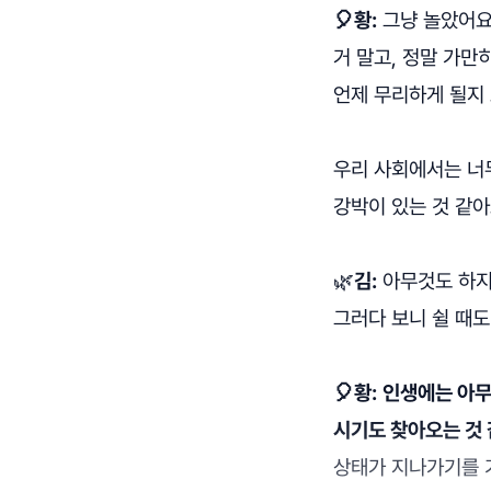
🎈황:
그냥 놀았어요
거 말고, 정말 가만
언제 무리하게 될지 
우리 사회에서는 너
강박이 있는 것 같아
🌿
김:
아무것도 하지
그러다 보니 쉴 때도
🎈황:
인생에는 아무
시기도 찾아오는 것 
상태가 지나가기를 기