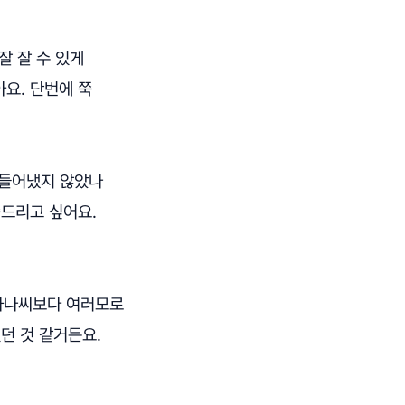
잘 잘 수 있게
요. 단번에 쭉
만들어냈지 않았나
씀드리고 싶어요.
 하나씨보다 여러모로
던 것 같거든요.