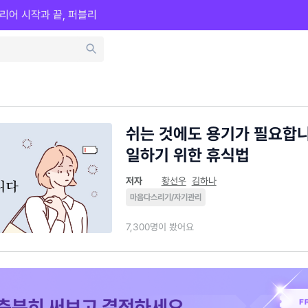
리어 시작과 끝, 퍼블리
쉬는 것에도 용기가 필요합니다
일하기 위한 휴식법
저자
황선우
김하나
마음다스리기/자기관리
7,300명이 봤어요