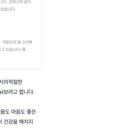
습니다. 김하나와 같이
들었습니다.
 '책읽아웃'을 3년째
 살고 있습니다>를
 시의적절한
눠보려고 합니다.
 몸도 마음도 좋은
서 건강을 해치지