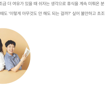
조금 더 여유가 있을 때 쉬자는 생각으로 휴식을 계속 미뤄온 분
 때도 '이렇게 아무것도 안 해도 되는 걸까?' 싶어 불안하고 초조