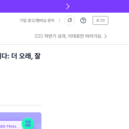
기업 광고/멤버십 문의
로그인
💁🏻‍♂️ 하반기 성과, 이대로만 따라가요.
: 더 오래, 잘