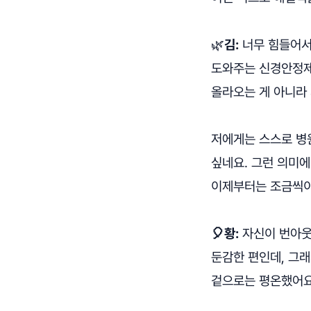
🌿
김:
너무 힘들어서 
도와주는 신경안정제
올라오는 게 아니라
저에게는 스스로 병
싶네요. 그런 의미에
이제부터는 조금씩이
🎈황:
자신이 번아웃
둔감한 편인데, 그래
겉으로는 평온했어요