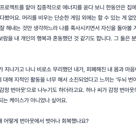
 프로젝트를 맡아 집중적으로 에너지를 쏟다 보니 한동안은 집에
다봤어요. 머리를 비우는 단순한 게임 외에는 할 수 있는 게 없
 잘 해내는 것만 생각하느라 나를 혹사시키면서 자신을 돌아볼 
람을 내 개인의 행복과 혼동했던 것 같기도 합니다. 그 둘은 
 지나가고 나니 비로소 무리했던 내가, 피폐해진 내 몸과 마음
 대해 지적인 활동을 너무 해서 소진되었다고 느끼는 '두뇌 번
'감정 번아웃'으로 나누기도 하더라고요. 하나 씨가 감정 번아
되는 케이스가 아니었나 싶어요.
때 어떻게 번아웃에서 벗어나 회복했나요?