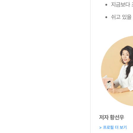
지금보다 
쉬고 있을
저자 황선우
> 프로필 더 보기