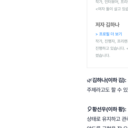
작가, 인터뷰어, 프리
<여자 둘이 살고 있
저자 김하나
> 프로필 더 보기
작가, 진행자, 프리랜
진행하고 있습니다. 
썼습니다.
🌿
김하나(이하 김):
주제라고도 할 수 
🎈황선우(이하 황):
상태로 유지하고 관