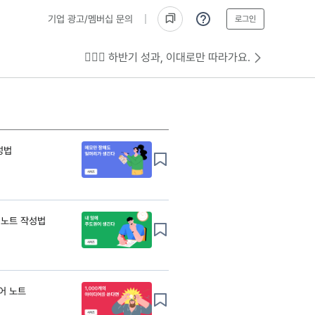
기업 광고/멤버십 문의
로그인
💁🏻‍♂️ 하반기 성과, 이대로만 따라가요.
성법
 노트 작성법
어 노트