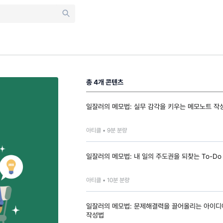
총
4
개 콘텐츠
일잘러의 메모법: 실무 감각을 키우는 메모노트 작
아티클 •
9
분 분량
일잘러의 메모법: 내 일의 주도권을 되찾는 To-Do
아티클 •
10
분 분량
일잘러의 메모법: 문제해결력을 끌어올리는 아이디
작성법