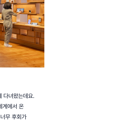
에 다녀왔는데요.
세계에서 온
 너무 후회가