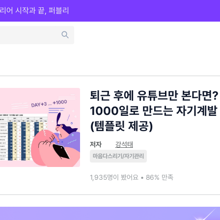
리어 시작과 끝, 퍼블리
퇴근 후에 유튜브만 본다면?
1000일로 만드는 자기계발
(템플릿 제공)
저자
강석태
마음다스리기/자기관리
1,935명이 봤어요 • 86% 만족