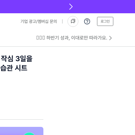
기업 광고/멤버십 문의
로그인
💁🏻‍♂️ 하반기 성과, 이대로만 따라가요.
 작심 3일을
 습관 시트