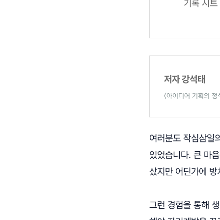
기록 시트 
저자 강석태
〈아이디어 기획의 정석
여러분도 작심삼일의
있었습니다. 큰 마음
샀지만 어딘가에 방치
그런 경험을 통해 