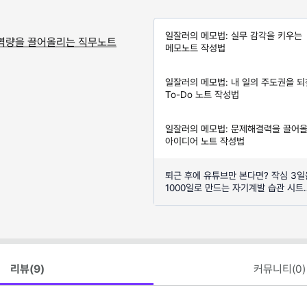
일잘러의 메모법: 실무 감각을 키우는
무역량을 끌어올리는 직무노트
메모노트 작성법
일잘러의 메모법: 내 일의 주도권을 
To-Do 노트 작성법
일잘러의 메모법: 문제해결력을 끌어
아이디어 노트 작성법
퇴근 후에 유튜브만 본다면? 작심 3일
1000일로 만드는 자기계발 습관 시트
(템플릿 제공)
리뷰(
9
)
커뮤니티(
0
)