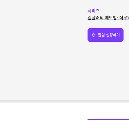
시리즈
일잘러의 메모법: 직
알림 설정하기