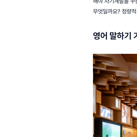
해야 자기계발을 꾸준
무엇일까요? 정량적
영어 말하기 