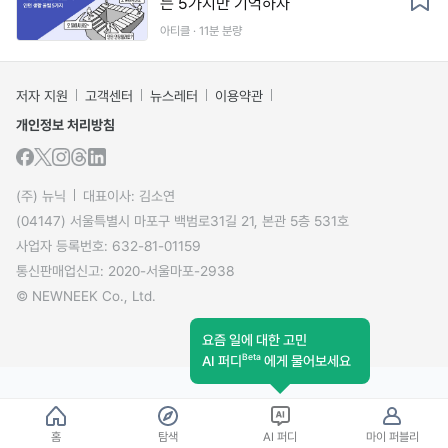
는 5가지만 기억하자
아티클 · 11분 분량
저자 지원
고객센터
뉴스레터
이용약관
개인정보 처리방침
(주) 뉴닉
대표이사: 김소연
(04147) 서울특별시 마포구 백범로31길 21, 본관 5층 531호
사업자 등록번호: 632-81-01159
통신판매업신고: 2020-서울마포-2938
© NEWNEEK Co., Ltd.
요즘 일에 대한 고민
Beta
AI 퍼디
에게 물어보세요
홈
탐색
AI 퍼디
마이 퍼블리