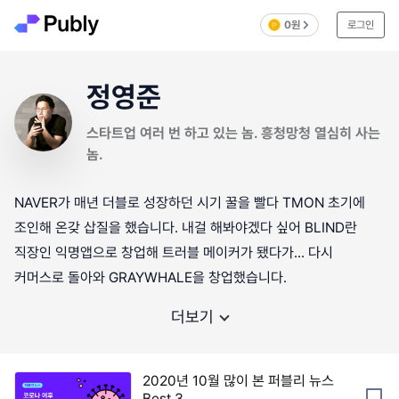
0원
로그인
정영준
스타트업 여러 번 하고 있는 놈. 흥청망청 열심히 사는
놈.
NAVER가 매년 더블로 성장하던 시기 꿀을 빨다 TMON 초기에
조인해 온갖 삽질을 했습니다. 내걸 해봐야겠다 싶어 BLIND란
직장인 익명앱으로 창업해 트러블 메이커가 됐다가... 다시
커머스로 돌아와 GRAYWHALE을 창업했습니다.
더보기
2020년 10월 많이 본 퍼블리 뉴스
Best 3