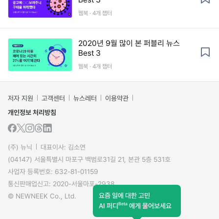
웹북 · 4개 챕터
2020년 9월 많이 본 퍼블리 뉴스
Best 3
웹북 · 4개 챕터
저자 지원
고객센터
뉴스레터
이용약관
개인정보 처리방침
(주) 뉴닉
대표이사: 김소연
(04147) 서울특별시 마포구 백범로31길 21, 본관 5층 531호
사업자 등록번호: 632-81-01159
통신판매업신고: 2020-서울마포-2938
요즘 일에 대한 고민
© NEWNEEK Co., Ltd.
Beta
AI 퍼디
에게 물어보세요