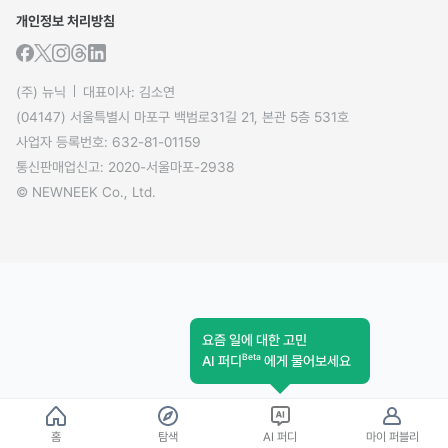
개인정보 처리방침
(주) 뉴닉
대표이사: 김소연
(04147) 서울특별시 마포구 백범로31길 21, 본관 5층 531호
사업자 등록번호: 632-81-01159
통신판매업신고: 2020-서울마포-2938
© NEWNEEK Co., Ltd.
요즘 일에 대한 고민
Beta
AI 퍼디
에게 물어보세요
홈
탐색
AI 퍼디
마이 퍼블리