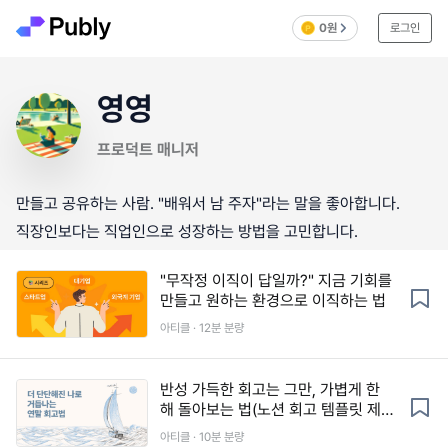
0원
로그인
영영
프로덕트 매니저
만들고 공유하는 사람. "배워서 남 주자"라는 말을 좋아합니다.
직장인보다는 직업인으로 성장하는 방법을 고민합니다.
"무작정 이직이 답일까?" 지금 기회를
만들고 원하는 환경으로 이직하는 법
아티클 · 12분 분량
반성 가득한 회고는 그만, 가볍게 한
해 돌아보는 법(노션 회고 템플릿 제
공)
아티클 · 10분 분량