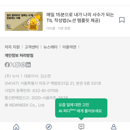
매일 15분으로 내가 나의 사수가 되는
TIL 작성법(노션 템플릿 제공)
아티클 · 11분 분량
저자 지원
고객센터
뉴스레터
이용약관
개인정보 처리방침
(주) 뉴닉
대표이사: 김소연
(04147) 서울특별시 마포구 백범로31길 21, 본관 5층 531호
사업자 등록번호: 632-81-01159
통신판매업신고: 2020-서울마포-2938
요즘 일에 대한 고민
© NEWNEEK Co., Ltd.
Beta
AI 퍼디
에게 물어보세요