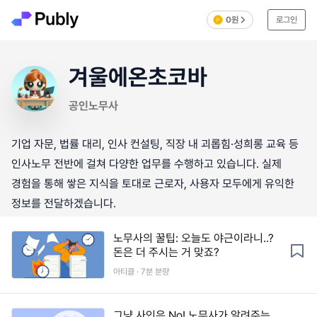
0원
로그인
겨울에온초코바
공인노무사
기업 자문, 법률 대리, 인사 컨설팅, 직장 내 괴롭힘·성희롱 교육 등
인사노무 전반에 걸쳐 다양한 업무를 수행하고 있습니다. 실제
경험을 통해 쌓은 지식을 토대로 근로자, 사용자 모두에게 유익한
정보를 전달하겠습니다.
노무사의 꿀팁: 오늘도 야근이라니..?
돈은 더 주시는 거 맞죠?
아티클 · 7분 분량
그냥 사인은 No! 노무사가 알려주는