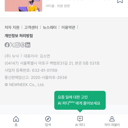
아티클 · 10분 분량
저자 지원
고객센터
뉴스레터
이용약관
개인정보 처리방침
(주) 뉴닉
대표이사: 김소연
(04147) 서울특별시 마포구 백범로31길 21, 본관 5층 531호
사업자 등록번호: 632-81-01159
통신판매업신고: 2020-서울마포-2938
© NEWNEEK Co., Ltd.
요즘 일에 대한 고민
Beta
AI 퍼디
에게 물어보세요
홈
탐색
AI 퍼디
마이 퍼블리