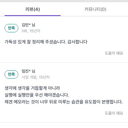
리뷰(
4
)
커뮤니티(
0
)
김민*
님
만족
HR, 15년차
가독성 있게 잘 정리해 주셨습니다. 감사합니다
도움이 돼요
임진*
님
만족
사업 개발, 15년차
생각에 생각을 거듭할게 아니라
실행에 실행만을 우선 해야겠습니다.
제겐 메모라는 것이 너무 뒤로 미루는 습관을 유도함이 븐명합니다.
도움이 돼요