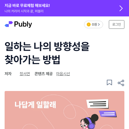
지금 바로 무료체험 해보세요!
나의 커리어 시작과 끝, 퍼블리
0원
로그인
일하는 나의 방향성을
찾아가는 방법
저자
정서연
콘텐츠 제공
마음시선