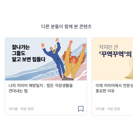
다른 분들이 함께 본 콘텐츠
나의 커리어 해방일지 : 힘든 직장생활을
이제 커리어에서 전문성
견뎌내는 법
중요한 이유
아티클 · 10분 분량
아티클 · 11분 분량