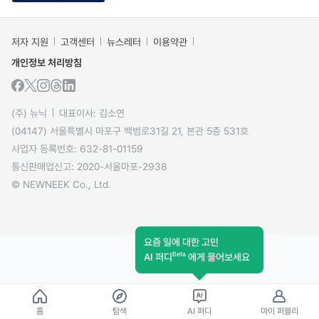
저자 지원
고객센터
뉴스레터
이용약관
개인정보 처리방침
(주) 뉴닉
대표이사: 김소연
(04147) 서울특별시 마포구 백범로31길 21, 본관 5층 531호
사업자 등록번호: 632-81-01159
통신판매업신고: 2020-서울마포-2938
© NEWNEEK Co., Ltd.
요즘 일에 대한 고민
Beta
AI 퍼디
에게 물어보세요
홈
탐색
AI 퍼디
마이 퍼블리