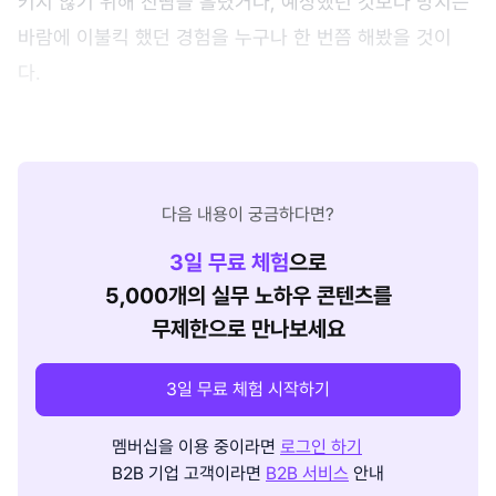
키지 않기 위해 진땀을 흘렸거나, 예상했던 것보다 망치는
바람에 이불킥 했던 경험을 누구나 한 번쯤 해봤을 것이
다.
다음 내용이 궁금하다면?
3
일 무료 체험
으로
5,000개의 실무 노하우 콘텐츠를
무제한으로 만나보세요
3일 무료 체험 시작하기
멤버십을 이용 중이라면
로그인 하기
B2B 기업 고객이라면
B2B 서비스
안내