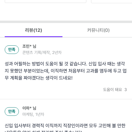
리뷰(
12
)
커뮤니티(
0
)
조민*
님
만족
콘텐츠 기획/제작, 2년차
성과 어필하는 방법이 도움이 될 것 같습니다. 신입 입사 때는 생각
지 못했던 부분이었는데, 이직하면 처음부터 고과를 염두에 두고 업
무 계획을 짜야겠다는 생각이 드네요!
도움이 돼요
3
이하*
님
만족
마케팅, 1년차
신입 입사부터 경력직 이직까지 직장인이라면 모두 고민해 볼 만한