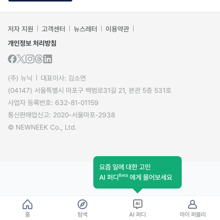
저자 지원
고객센터
뉴스레터
이용약관
개인정보 처리방침
(주) 뉴닉
대표이사: 김소연
(04147) 서울특별시 마포구 백범로31길 21, 본관 5층 531호
사업자 등록번호: 632-81-01159
통신판매업신고: 2020-서울마포-2938
© NEWNEEK Co., Ltd.
요즘 일에 대한 고민
Beta
AI 퍼디
에게 물어보세요
홈
탐색
AI 퍼디
마이 퍼블리