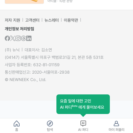
아티클 · 10분 분량
저자 지원
고객센터
뉴스레터
이용약관
개인정보 처리방침
(주) 뉴닉
대표이사: 김소연
(04147) 서울특별시 마포구 백범로31길 21, 본관 5층 531호
사업자 등록번호: 632-81-01159
통신판매업신고: 2020-서울마포-2938
© NEWNEEK Co., Ltd.
요즘 일에 대한 고민
Beta
AI 퍼디
에게 물어보세요
홈
탐색
AI 퍼디
마이 퍼블리