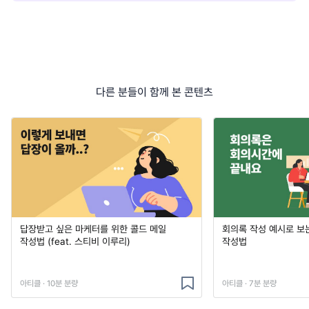
다른 분들이 함께 본 콘텐츠
답장받고 싶은 마케터를 위한 콜드 메일
회의록 작성 예시로 보는
작성법 (feat. 스티비 이루리)
작성법
아티클 · 10분 분량
아티클 · 7분 분량