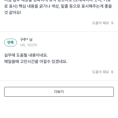
로 표시) 핵심 내용을 굵기나 색상, 밑줄 등으로 표시해주는게 좋을
것 같아요!
도움이 돼요
9
구주*
님
만족
HR, 15년차
실무에 도움될 내용이네요.
메일쓸때 고민시간을 아낄수 있겠네요.
도움이 돼요
6
더보기