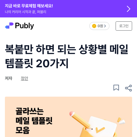
지금 바로 무료체험 해보세요!
나의 커리어 시작과 끝, 퍼블리
0원
로그인
복붙만 하면 되는 상황별 메일
템플릿 20가지
저자
정안