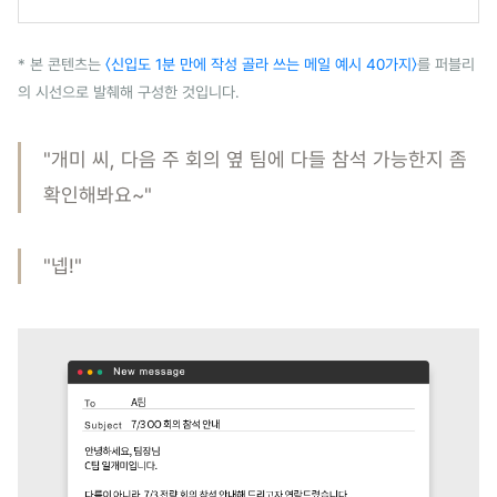
* 본 콘텐츠는
〈신입도 1분 만에 작성 골라 쓰는 메일 예시 40가지〉
를 퍼블리
의 시선으로 발췌해 구성한 것입니다.
"개미 씨, 다음 주 회의 옆 팀에 다들 참석 가능한지 좀
확인해봐요~"
"넵!"