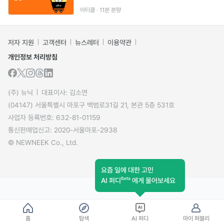
아티클 · 11분 분량
저자 지원
고객센터
뉴스레터
이용약관
개인정보 처리방침
(주) 뉴닉
대표이사: 김소연
(04147) 서울특별시 마포구 백범로31길 21, 본관 5층 531호
사업자 등록번호: 632-81-01159
통신판매업신고: 2020-서울마포-2938
© NEWNEEK Co., Ltd.
요즘 일에 대한 고민
Beta
AI 퍼디
에게 물어보세요
홈
탐색
AI 퍼디
마이 퍼블리