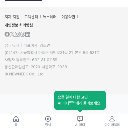
저자 지원
고객센터
뉴스레터
이용약관
개인정보 처리방침
(주) 뉴닉
대표이사: 김소연
(04147) 서울특별시 마포구 백범로31길 21, 본관 5층 531호
사업자 등록번호: 632-81-01159
통신판매업신고: 2020-서울마포-2938
© NEWNEEK Co., Ltd.
요즘 일에 대한 고민
Beta
AI 퍼디
에게 물어보세요
홈
탐색
AI 퍼디
마이 퍼블리