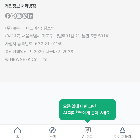
개인정보 처리방침
(주) 뉴닉
대표이사: 김소연
(04147) 서울특별시 마포구 백범로31길 21, 본관 5층 531호
사업자 등록번호: 632-81-01159
통신판매업신고: 2020-서울마포-2938
© NEWNEEK Co., Ltd.
요즘 일에 대한 고민
Beta
AI 퍼디
에게 물어보세요
홈
탐색
AI 퍼디
마이 퍼블리