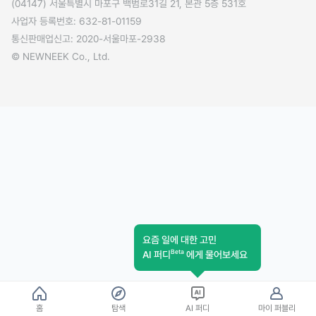
(04147) 서울특별시 마포구 백범로31길 21, 본관 5층 531호
사업자 등록번호: 632-81-01159
통신판매업신고: 2020-서울마포-2938
© NEWNEEK Co., Ltd.
요즘 일에 대한 고민
Beta
AI 퍼디
에게 물어보세요
홈
탐색
AI 퍼디
마이 퍼블리