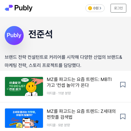
0원
로그인
전준석
브랜드 전략 컨설턴트로 커리어를 시작해 다양한 산업의 브랜드&
마케팅 전략, 스토리 프로젝트를 담당했다.
MZ를 파고드는 요즘 트렌드: MBTI
가고 '컨셉 놀이'가 온다
아티클 · 11분 분량
MZ를 파고드는 요즘 트렌드: Z세대의
찐핫플 검색법
아티클 · 9분 분량