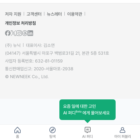
저자 지원
고객센터
뉴스레터
이용약관
개인정보 처리방침
(주) 뉴닉
대표이사: 김소연
(04147) 서울특별시 마포구 백범로31길 21, 본관 5층 531호
사업자 등록번호: 632-81-01159
통신판매업신고: 2020-서울마포-2938
© NEWNEEK Co., Ltd.
요즘 일에 대한 고민
Beta
AI 퍼디
에게 물어보세요
홈
탐색
AI 퍼디
마이 퍼블리