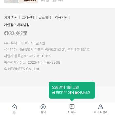
아티클 · 13분 분량
저자 지원
고객센터
뉴스레터
이용약관
개인정보 처리방침
(주) 뉴닉
대표이사: 김소연
(04147) 서울특별시 마포구 백범로31길 21, 본관 5층 531호
사업자 등록번호: 632-81-01159
통신판매업신고: 2020-서울마포-2938
© NEWNEEK Co., Ltd.
요즘 일에 대한 고민
Beta
AI 퍼디
에게 물어보세요
홈
탐색
AI 퍼디
마이 퍼블리