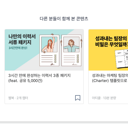
다른 분들이 함께 본 콘텐츠
3시간 만에 완성하는 이력서 3종 패키지
성과내는 마케팅 팀장의
(feat. 공유 5,000건)
(Charter) 템플릿으
웹북 · 2개 챕터
아티클 · 13분 분량