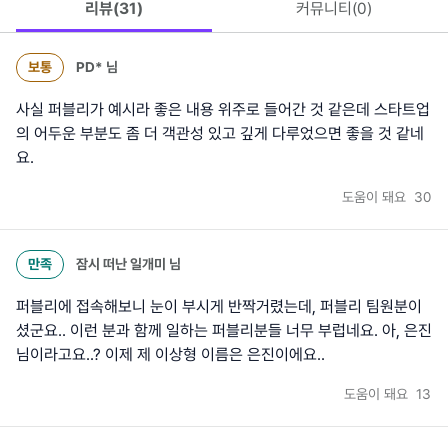
리뷰(
31
)
커뮤니티(
0
)
보통
PD*
님
사실 퍼블리가 예시라 좋은 내용 위주로 들어간 것 같은데 스타트업
의 어두운 부분도 좀 더 객관성 있고 깊게 다루었으면 좋을 것 같네
요.
도움이 돼요
30
만족
잠시 떠난 일개미
님
퍼블리에 접속해보니 눈이 부시게 반짝거렸는데, 퍼블리 팀원분이
셨군요.. 이런 분과 함께 일하는 퍼블리분들 너무 부럽네요. 아, 은진
님이라고요..? 이제 제 이상형 이름은 은진이에요..
도움이 돼요
13