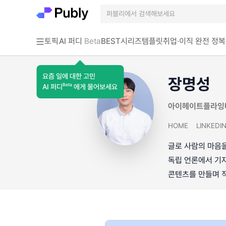
토픽
AI 퍼디
Beta
BEST
시리즈
템플릿
취업·이직 완전 정복
요즘 일에 대한 고민
장명성
Beta
AI 퍼디
에게 물어보세요
아이헤이트플라잉버그스
HOME
LINKEDI
글로 사람의 마음을
독립 언론에서 기
콘텐츠를 만들며 직