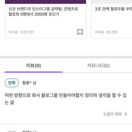
신규 브랜드의 인스타그램 공략법: 콘텐츠로
3초 안에 팔로우를 부
팔로워 0명에서 2000명 모으기
아티클 · 12분 분량
아티클 · 1분 분량
리뷰(
9
)
커뮤니티(
0
)
만족
황용*
님
어떤 방향으로 회사 블로그를 만들어야할지 정리와 생각을 할 수 있
는 글
도움이 돼요
3