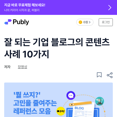
지금 바로 무료체험 해보세요!
나의 커리어 시작과 끝, 퍼블리
0원
로그인
잘 되는 기업 블로그의 콘텐츠
사례 10가지
저자
장명성