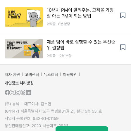
10년차 PM이 알려주는, 고객을 가장
잘 아는 PM이 되는 방법
아티클 · 8분 분량
제품 팀이 바로 실행할 수 있는 우선순
위 결정법
아티클 · 12분 분량
저자 지원
고객센터
뉴스레터
이용약관
개인정보 처리방침
(주) 뉴닉
대표이사: 김소연
(04147) 서울특별시 마포구 백범로31길 21, 본관 5층 531호
사업자 등록번호: 632-81-01159
통신판매업신고: 2020-서울마포-2938