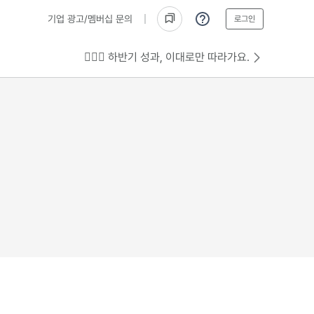
기업 광고/멤버십 문의
로그인
💁🏻‍♂️ 하반기 성과, 이대로만 따라가요.