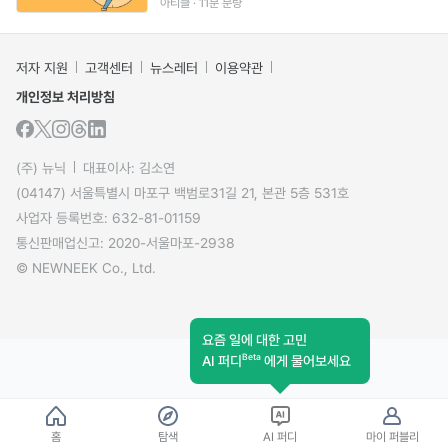
아티클 · 11분 분량
저자 지원
고객센터
뉴스레터
이용약관
개인정보 처리방침
(주) 뉴닉
대표이사: 김소연
(04147) 서울특별시 마포구 백범로31길 21, 본관 5층 531호
사업자 등록번호: 632-81-01159
통신판매업신고: 2020-서울마포-2938
© NEWNEEK Co., Ltd.
요즘 일에 대한 고민
Beta
AI 퍼디
에게 물어보세요
홈
탐색
AI 퍼디
마이 퍼블리