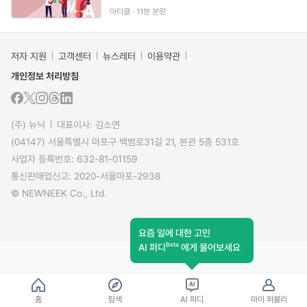
아티클 · 11분 분량
저자 지원
고객센터
뉴스레터
이용약관
개인정보 처리방침
(주) 뉴닉
대표이사: 김소연
(04147) 서울특별시 마포구 백범로31길 21, 본관 5층 531호
사업자 등록번호: 632-81-01159
통신판매업신고: 2020-서울마포-2938
© NEWNEEK Co., Ltd.
요즘 일에 대한 고민
Beta
AI 퍼디
에게 물어보세요
홈
탐색
AI 퍼디
마이 퍼블리