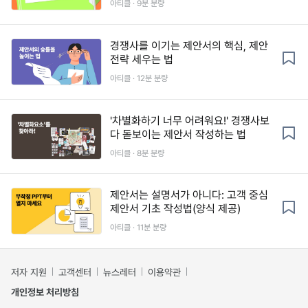
아티클 · 9분 분량
경쟁사를 이기는 제안서의 핵심, 제안
전략 세우는 법
아티클 · 12분 분량
'차별화하기 너무 어려워요!' 경쟁사보
다 돋보이는 제안서 작성하는 법
아티클 · 8분 분량
제안서는 설명서가 아니다: 고객 중심
제안서 기초 작성법(양식 제공)
아티클 · 11분 분량
저자 지원
고객센터
뉴스레터
이용약관
개인정보 처리방침