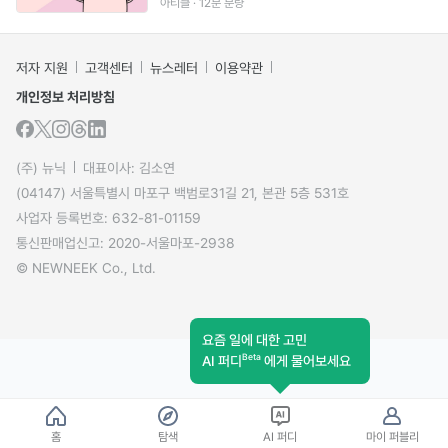
아티클 · 12분 분량
저자 지원
고객센터
뉴스레터
이용약관
개인정보 처리방침
(주) 뉴닉
대표이사: 김소연
(04147) 서울특별시 마포구 백범로31길 21, 본관 5층 531호
사업자 등록번호: 632-81-01159
통신판매업신고: 2020-서울마포-2938
© NEWNEEK Co., Ltd.
요즘 일에 대한 고민
Beta
AI 퍼디
에게 물어보세요
홈
탐색
AI 퍼디
마이 퍼블리