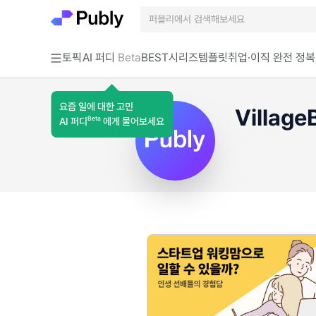
토픽
AI 퍼디
Beta
BEST
시리즈
템플릿
취업·이직 완전 정복
요즘 일에 대한 고민
Village
Beta
AI 퍼디
에게 물어보세요