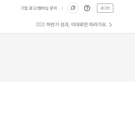
기업 광고/멤버십 문의
로그인
💁🏻‍♂️ 하반기 성과, 이대로만 따라가요.