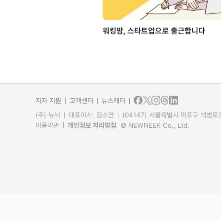
워킹맘, 스타트업으로 출근합니다
저자 지원
고객센터
뉴스레터
(주) 뉴닉
대표이사: 김소연
(04147) 서울특별시 마포구 백범로31
이용약관
개인정보 처리방침
© NEWNEEK Co., Ltd.