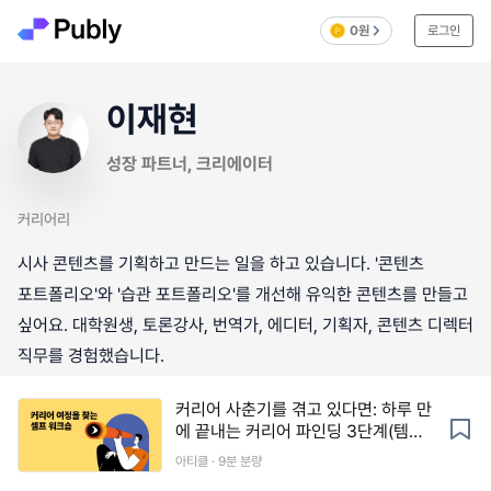
0원
로그인
이재현
성장 파트너, 크리에이터
커리어리
시사 콘텐츠를 기획하고 만드는 일을 하고 있습니다. '콘텐츠
포트폴리오'와 '습관 포트폴리오'를 개선해 유익한 콘텐츠를 만들고
싶어요. 대학원생, 토론강사, 번역가, 에디터, 기획자, 콘텐츠 디렉터
직무를 경험했습니다.
커리어 사춘기를 겪고 있다면: 하루 만
에 끝내는 커리어 파인딩 3단계(템플
릿 제공)
아티클 · 9분 분량