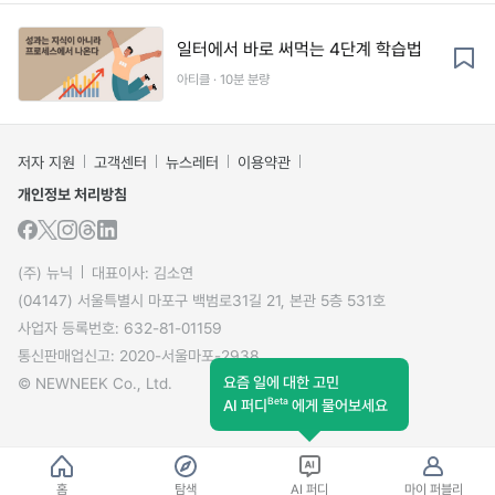
일터에서 바로 써먹는 4단계 학습법
아티클 · 10분 분량
저자 지원
고객센터
뉴스레터
이용약관
개인정보 처리방침
(주) 뉴닉
대표이사: 김소연
(04147) 서울특별시 마포구 백범로31길 21, 본관 5층 531호
사업자 등록번호: 632-81-01159
통신판매업신고: 2020-서울마포-2938
요즘 일에 대한 고민
© NEWNEEK Co., Ltd.
Beta
AI 퍼디
에게 물어보세요
홈
탐색
AI 퍼디
마이 퍼블리