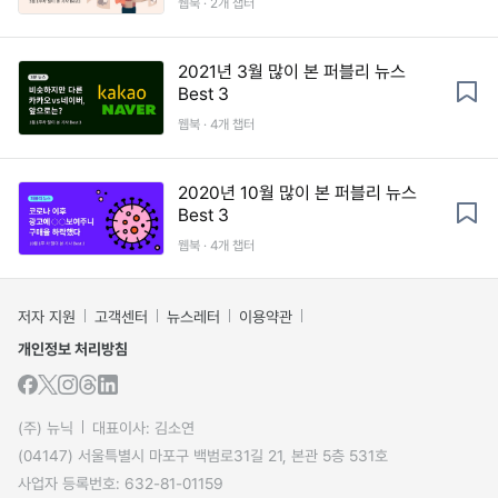
웹북 · 2개 챕터
2021년 3월 많이 본 퍼블리 뉴스
Best 3
웹북 · 4개 챕터
2020년 10월 많이 본 퍼블리 뉴스
Best 3
웹북 · 4개 챕터
저자 지원
고객센터
뉴스레터
이용약관
개인정보 처리방침
(주) 뉴닉
대표이사: 김소연
(04147) 서울특별시 마포구 백범로31길 21, 본관 5층 531호
사업자 등록번호: 632-81-01159