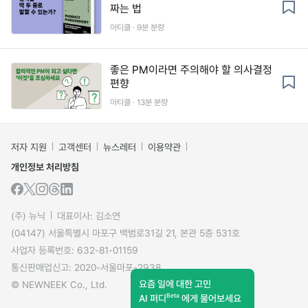
짜는 법
아티클 · 9분 분량
좋은 PM이라면 주의해야 할 의사결정
편향
아티클 · 13분 분량
저자 지원
고객센터
뉴스레터
이용약관
개인정보 처리방침
(주) 뉴닉
대표이사: 김소연
(04147) 서울특별시 마포구 백범로31길 21, 본관 5층 531호
사업자 등록번호: 632-81-01159
통신판매업신고: 2020-서울마포-2938
요즘 일에 대한 고민
© NEWNEEK Co., Ltd.
Beta
AI 퍼디
에게 물어보세요