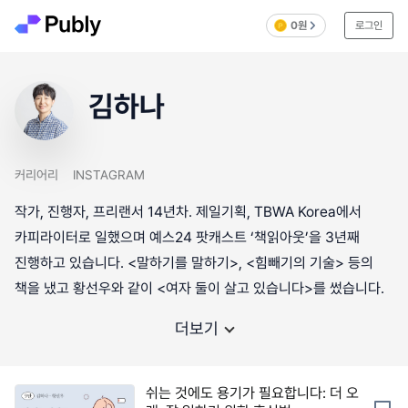
0원
로그인
김하나
커리어리
INSTAGRAM
작가, 진행자, 프리랜서 14년차. 제일기획, TBWA Korea에서
카피라이터로 일했으며 예스24 팟캐스트 ‘책읽아웃’을 3년째
진행하고 있습니다. <말하기를 말하기>, <힘빼기의 기술> 등의
책을 냈고 황선우와 같이 <여자 둘이 살고 있습니다>를 썼습니다.
더보기
쉬는 것에도 용기가 필요합니다: 더 오