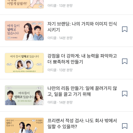
아티클 · 13분 분량
자기 브랜딩: 나의 가치와 이미지 인식
시키기
아티클 · 14분 분량
강점을 더 강하게: 내 능력을 파악하고
더 뾰족하게 만들기
아티클 · 13분 분량
나만의 리듬 만들기: 일에 끌려가지 않
고, 일을 끌고 가기 위해
아티클 · 14분 분량
프리랜서 적성 검사: 나도 회사 밖에서
일할 수 있을까?