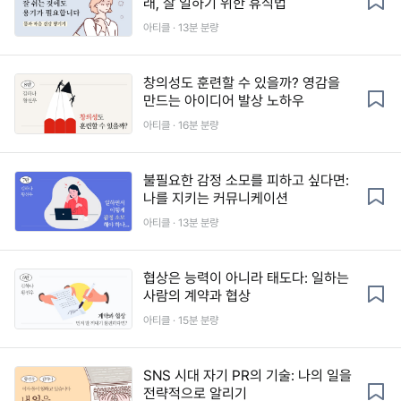
래, 잘 일하기 위한 휴식법
아티클 · 13분 분량
창의성도 훈련할 수 있을까? 영감을
만드는 아이디어 발상 노하우
아티클 · 16분 분량
불필요한 감정 소모를 피하고 싶다면:
나를 지키는 커뮤니케이션
아티클 · 13분 분량
협상은 능력이 아니라 태도다: 일하는
사람의 계약과 협상
아티클 · 15분 분량
SNS 시대 자기 PR의 기술: 나의 일을
전략적으로 알리기