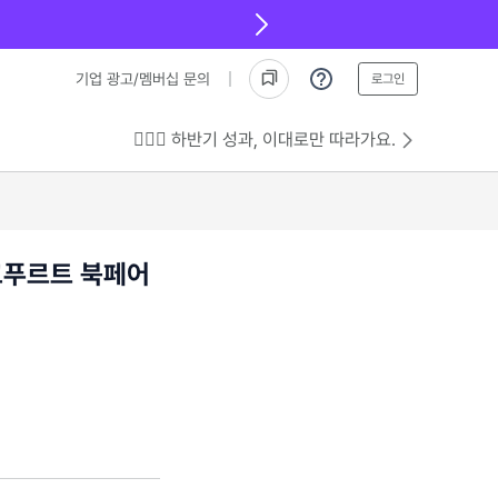
기업 광고/멤버십 문의
로그인
💁🏻‍♂️ 하반기 성과, 이대로만 따라가요.
랑크푸르트 북페어