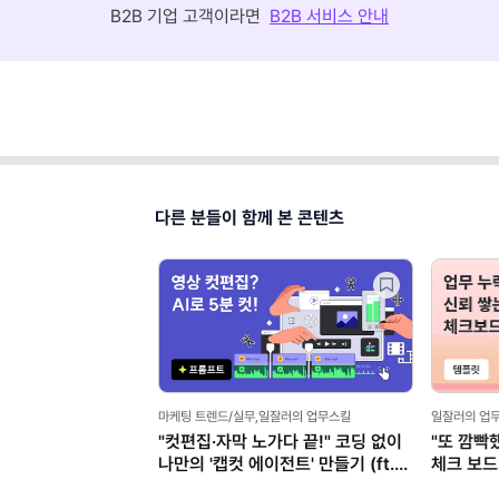
B2B 기업 고객이라면
B2B 서비스 안내
다른 분들이 함께 본 콘텐츠
 업무스킬
일잘러의 업무스킬
일잘러의 업무스킬
!" 코딩 없이
"또 깜빡했어요?" 듣기 전에 쓰는
말 잘하는 똑똑
만들기 (ft.
체크 보드 노션 템플릿
AI로 '구두 