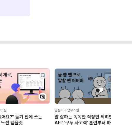
Next
한 직장인 되려면?
사고력' 훈련부터 하세요