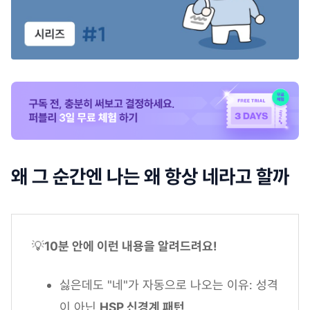
왜 그 순간엔 나는 왜 항상 네라고 할까
💡
10분 안에 이런 내용을 알려드려요!
싫은데도 "네"가 자동으로 나오는 이유: 성격
이 아닌
HSP 신경계 패턴