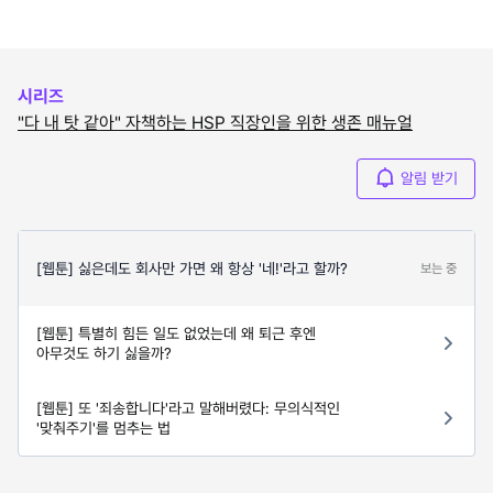
시리즈
"다 내 탓 같아" 자책하는 HSP 직장인을 위한 생존 매뉴얼
알림 받기
[웹툰] 싫은데도 회사만 가면 왜 항상 '네!'라고 할까?
보는 중
[웹툰] 특별히 힘든 일도 없었는데 왜 퇴근 후엔
아무것도 하기 싫을까?
[웹툰] 또 '죄송합니다'라고 말해버렸다: 무의식적인
'맞춰주기'를 멈추는 법