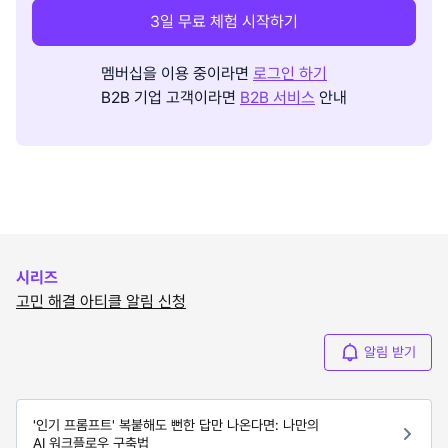
3일 무료 체험 시작하기
멤버십을 이용 중이라면
로그인 하기
B2B 기업 고객이라면
B2B 서비스
안내
시리즈
고민 해결 아티클 알림 신청
알림 받기
'인기 프롬프트' 복붙해도 뻔한 답만 나온다면: 나만의
AI 워크플로우 구축법