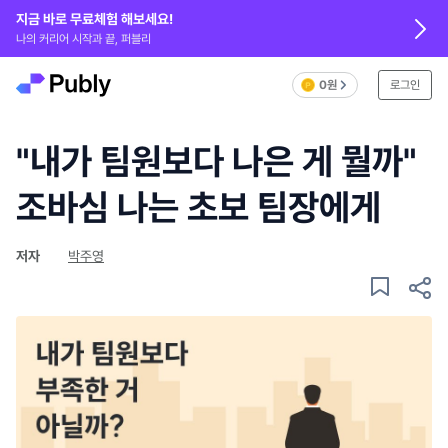
지금 바로 무료체험 해보세요!
나의 커리어 시작과 끝, 퍼블리
0원
로그인
"내가 팀원보다 나은 게 뭘까"
조바심 나는 초보 팀장에게
저자
박주영