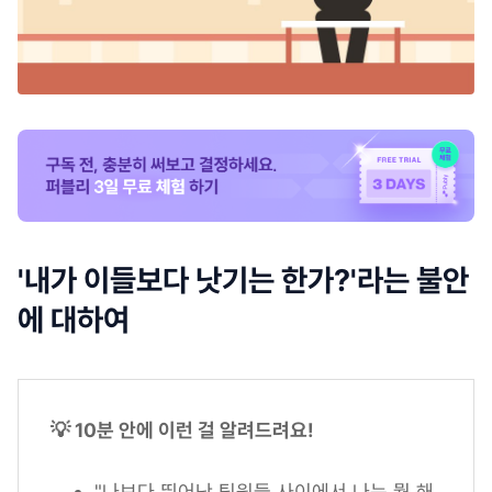
'내가 이들보다 낫기는 한가?'라는 불안
에 대하여
💡 10분 안에 이런 걸 알려드려요!
"나보다 뛰어난 팀원들 사이에서 나는 뭘 해