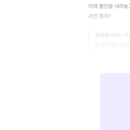
이제 불안을 내려놓고
과연 뭘까?
팀원들이라는 자
회사가 해당 팀에