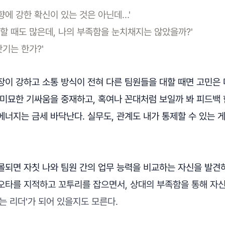
방향에 강한 확신이 있는 것은 아닌데…'
할 때도 많은데, 나의 부족함을 눈치채지는 않았을까?'
낫기는 한가?'
이 강하고 소통 방식이 전혀 다른 팀원들을 대할 때면 고민은 
 미묘한 기싸움을 중재하고, 혹여나 꼰대처럼 보일까 봐 피드백
너지는 금세 바닥난다. 실무도, 관계도 내가 통제할 수 있는 
되면 자칫 나와 팀원 간의 업무 능력을 비교하는 자신을 발견하
오타를 지적하고 꼬투리를 잡으면서, 상대의 부족함을 통해 자
는 리더'가 되어 있을지도 모른다.