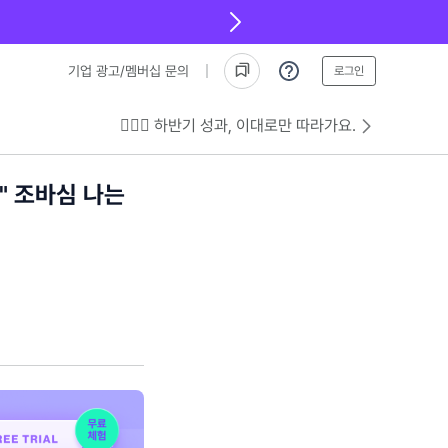
기업 광고/멤버십 문의
로그인
💁🏻‍♂️ 하반기 성과, 이대로만 따라가요.
" 조바심 나는