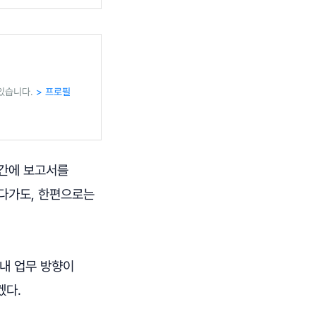
 있습니다.
> 프로필
시간에 보고서를
맙다가도, 한편으로는
'내 업무 방향이
겠다.