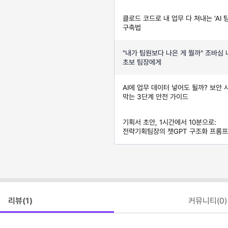
클로드 코드로 내 업무 다 쳐내는 'AI 팀
구축법
"내가 팀원보다 나은 게 뭘까" 조바심
초보 팀장에게
AI에 업무 데이터 넣어도 될까? 보안 
막는 3단계 안전 가이드
기획서 초안, 1시간에서 10분으로:
전략기획팀장의 챗GPT 구조화 프롬
리뷰(
1
)
커뮤니티(
0
)