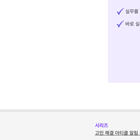
실무를 
바로 실
시리즈
고민 해결 아티클 알림