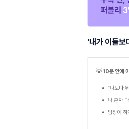
'내가 이들보
💡 10분 안에
"나보다 
나 혼자 
팀장이 하지