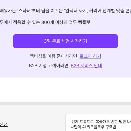
배워가는 ‘스타터’부터 팀을 이끄는 ‘임팩터’까지, 커리어 단계별 맞춤 콘
무에서 적용할 수 있는 300개 이상의 업무 템플릿
3일 무료 체험 시작하기
멤버십을 이용 중이시라면
로그인 하기
B2B 기업 고객이라면
B2B 서비스 안내
'인기 프롬프트' 복붙해도 뻔한 답만 
 신청
나만의 AI 워크플로우 구축법