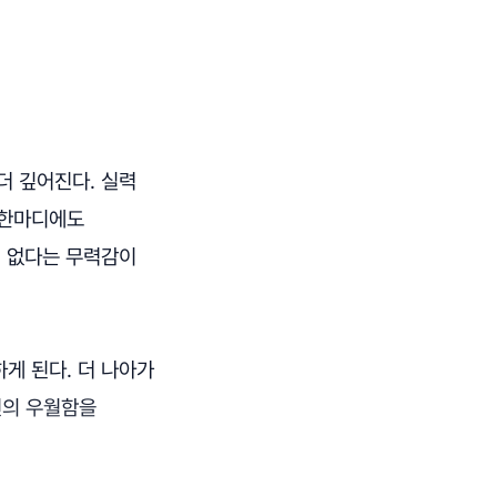
더 깊어진다. 실력
 한마디에도
게 없다는 무력감이
게 된다. 더 나아가
신의 우월함을