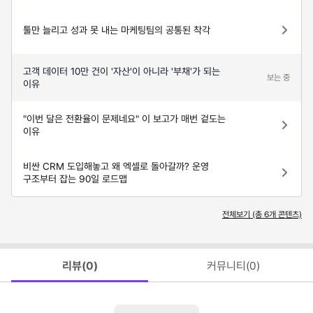
툴만 늘리고 성과 못 내는 마케팅팀의 공통된 착각
고객 데이터 10만 건이 '자산'이 아니라 '부채'가 되는
보는 중
이유
"이번 달은 전환율이 문제네요" 이 보고가 매번 겉도는
이유
비싼 CRM 도입해놓고 왜 엑셀로 돌아갈까? 운영
구조부터 잡는 90일 로드맵
전체보기 (총
6
개 콘텐츠)
리뷰(
0
)
커뮤니티(
0
)