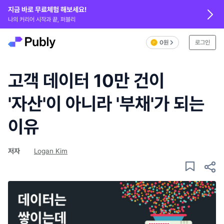
지금 바로 무료체험 해보세요!
나의 커리어 시작과 끝, 퍼블리
0원
로그인
고객 데이터 10만 건이
'자산'이 아니라 '부채'가 되는
이유
저자
Logan Kim