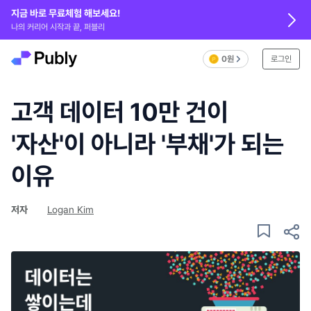
지금 바로 무료체험 해보세요!
나의 커리어 시작과 끝, 퍼블리
0원
로그인
고객 데이터 10만 건이
'자산'이 아니라 '부채'가 되는
이유
저자
Logan Kim