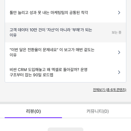
툴만 늘리고 성과 못 내는 마케팅팀의 공통된 착각
고객 데이터 10만 건이 '자산'이 아니라 '부채'가 되는
보는 중
이유
"이번 달은 전환율이 문제네요" 이 보고가 매번 겉도는
이유
비싼 CRM 도입해놓고 왜 엑셀로 돌아갈까? 운영
구조부터 잡는 90일 로드맵
전체보기 (총
6
개 콘텐츠)
리뷰(
0
)
커뮤니티(
0
)