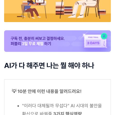
AI가 다 해주면 나는 뭘 해야 하나
💡 10분 안에 이런 내용을 알려드려요!
"이러다 대체될까 무섭다" AI 시대의 불안을
확신으로 바꿔줄
3가지 핵심역량