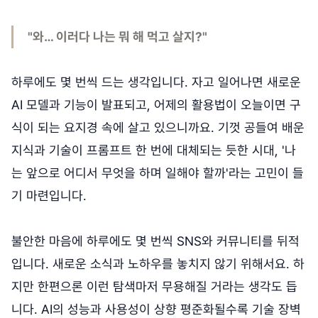
"와… 이러다 나는 뭐 해 먹고 살지?"
하루에도 몇 번씩 드는 생각입니다. 자고 일어나면 새로운
AI 모델과 기능이 발표되고, 어제의 활용법이 오늘이면 구
식이 되는 요지경 속에 살고 있으니까요. 기껏 공들여 배운
지식과 기술이 프롬프트 한 번에 대체되는 듯한 시대, '나
는 앞으로 어디서 무엇을 하며 일해야 할까'라는 고민이 들
기 마련입니다.
불안한 마음에 하루에도 몇 번씩 SNS와 커뮤니티를 뒤적
입니다. 새로운 소식과 노하우를 놓치지 않기 위해서요. 하
지만 한편으론 이런 탐색마저 무용해질 거라는 생각도 듭
니다. AI의 성능과 사용성이 상향 평준화될수록 기술 장벽