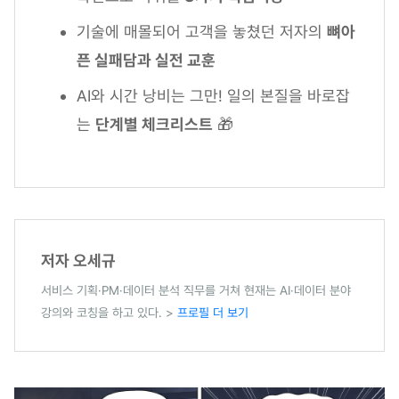
기술에 매몰되어 고객을 놓쳤던 저자의
뼈아
픈 실패담과 실전 교훈
AI와 시간 낭비는 그만! 일의 본질을 바로잡
는
단계별 체크리스트
🎁
저자 오세규
서비스 기획·PM·데이터 분석 직무를 거쳐 현재는 AI·데이터 분야
강의와 코칭을 하고 있다. >
프로필 더 보기