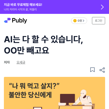
지금 바로 무료체험 해보세요!
나의 커리어 시작과 끝, 퍼블리
0원
로그인
AI는 다 할 수 있습니다,
OO만 빼고요
저자
오세규